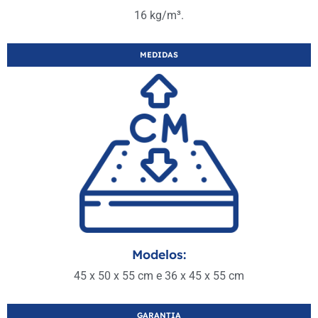
16 kg/m³.
MEDIDAS
Modelos:
45 x 50 x 55 cm e 36 x 45 x 55 cm
GARANTIA