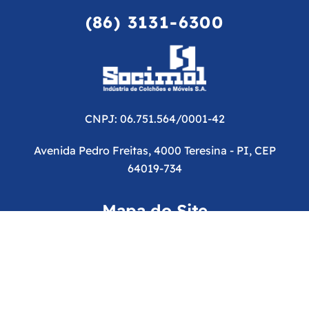
(86) 3131-6300
CNPJ: 06.751.564/0001-42
Avenida Pedro Freitas, 4000 Teresina - PI, CEP
64019-734
Mapa do Site
Termos de Uso
Política de Cookies