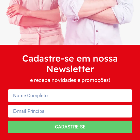
Cadastre-se em nossa
Newsletter
e receba novidades e promoções!
CADASTRE-SE