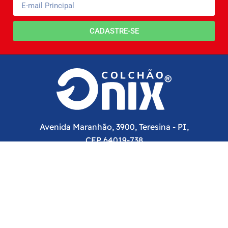
CADASTRE-SE
Avenida Maranhão, 3900, Teresina - PI,
CEP 64019-738
(86) 3131-6300