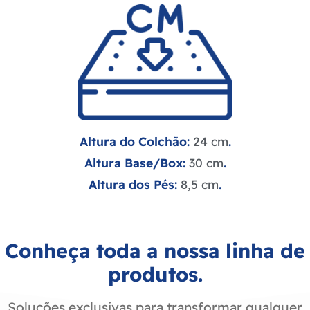
Altura do Colchão:
24 cm
.
Altura Base/Box:
30 cm
.
Altura dos Pés:
8,5 cm
.
Conheça toda a nossa linha de
produtos.
Soluções exclusivas para transformar qualquer