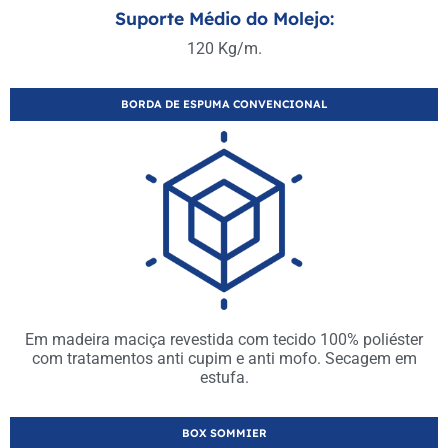
Suporte Médio do Molejo:
120 Kg/m.
BORDA DE ESPUMA CONVENCIONAL
Em madeira maciça revestida com tecido 100% poliéster
com tratamentos anti cupim e anti mofo. Secagem em
estufa.
BOX SOMMIER